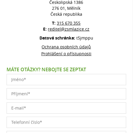
Českolipská 1386
276 01, Mělník
Česká republika
T:
315 670 355
E:
reditel@zsmlazice.cz
Datová schránka:
t5jmppu
Ochrana osobních údajů
Prohlášení o přístupnosti
MÁTE OTÁZKY? NEBOJTE SE ZEPTAT