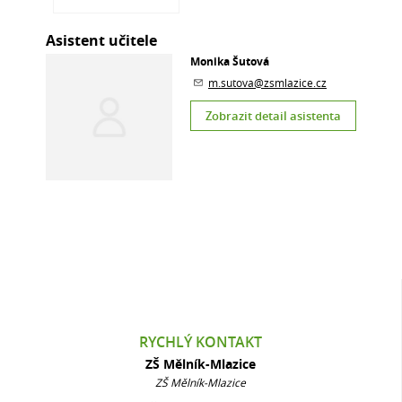
Asistent učitele
Monika Šutová
m.sutova@zsmlazice.cz
Zobrazit detail asistenta
RYCHLÝ KONTAKT
ZŠ Mělník-Mlazice
ZŠ Mělník-Mlazice