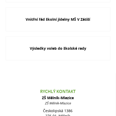
Vnitřní řád školní jídelny MŠ V Zátiší
Výsledky voleb do školské rady
RYCHLÝ KONTAKT
ZŠ Mělník-Mlazice
ZŠ Mělník-Mlazice
Českolipská 1386
276 01, Mělník