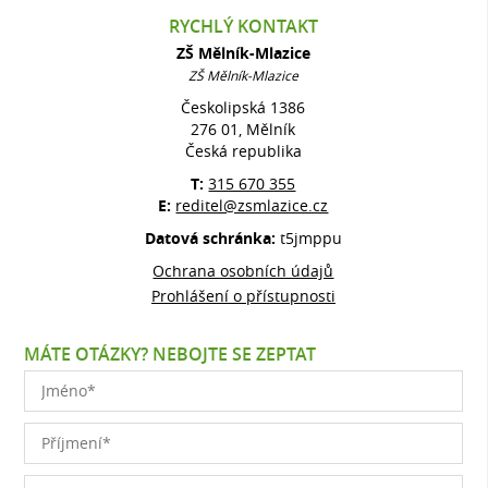
RYCHLÝ KONTAKT
ZŠ Mělník-Mlazice
ZŠ Mělník-Mlazice
Českolipská 1386
276 01, Mělník
Česká republika
T:
315 670 355
E:
reditel@zsmlazice.cz
Datová schránka:
t5jmppu
Ochrana osobních údajů
Prohlášení o přístupnosti
MÁTE OTÁZKY? NEBOJTE SE ZEPTAT