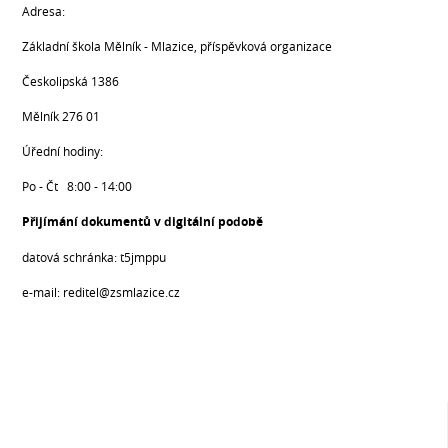
Adresa:
Základní škola Mělník - Mlazice, příspěvková organizace
Českolipská 1386
Mělník 276 01
Úřední hodiny:
Po - Čt 8:00 - 14:00
Přijímání dokumentů v digitální podobě
datová schránka: t5jmppu
e-mail: reditel@zsmlazice.cz