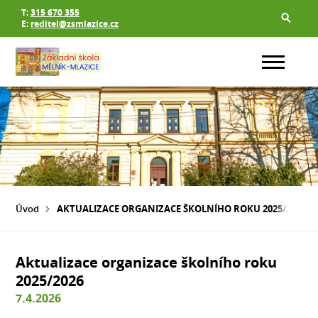
T:
315 670 355
E:
reditel@zsmlazice.cz
Úvod
AKTUALIZACE ORGANIZACE ŠKOLNÍHO ROKU 2025/2026
Aktualizace organizace školního roku
2025/2026
7.4.2026