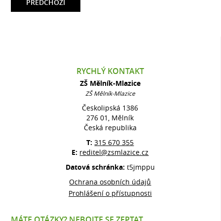
PŘEDCHOZÍ
RYCHLÝ KONTAKT
ZŠ Mělník-Mlazice
ZŠ Mělník-Mlazice
Českolipská 1386
276 01, Mělník
Česká republika
T:
315 670 355
E:
reditel@zsmlazice.cz
Datová schránka:
t5jmppu
Ochrana osobních údajů
Prohlášení o přístupnosti
MÁTE OTÁZKY? NEBOJTE SE ZEPTAT