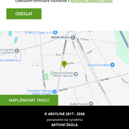
Odesláním formuláře souhlasíte s
ochranou osobních údajů
.
NAPLÁNOVAT TRASU
© ARSYLINE 2017 - 2026
postaveno na systému
AKTIVNÍ ŠKOLA