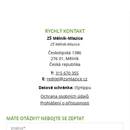
RYCHLÝ KONTAKT
ZŠ Mělník-Mlazice
ZŠ Mělník-Mlazice
Českolipská 1386
276 01, Mělník
Česká republika
T:
315 670 355
E:
reditel@zsmlazice.cz
Datová schránka:
t5jmppu
Ochrana osobních údajů
Prohlášení o přístupnosti
MÁTE OTÁZKY? NEBOJTE SE ZEPTAT