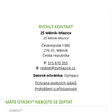
RYCHLÝ KONTAKT
ZŠ Mělník-Mlazice
ZŠ Mělník-Mlazice
Českolipská 1386
276 01, Mělník
Česká republika
T:
315 670 355
E:
reditel@zsmlazice.cz
Datová schránka:
t5jmppu
Ochrana osobních údajů
Prohlášení o přístupnosti
MÁTE OTÁZKY? NEBOJTE SE ZEPTAT