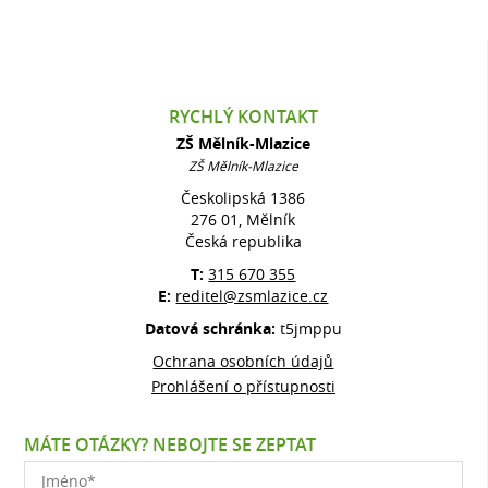
RYCHLÝ KONTAKT
ZŠ Mělník-Mlazice
ZŠ Mělník-Mlazice
Českolipská 1386
276 01, Mělník
Česká republika
T:
315 670 355
E:
reditel@zsmlazice.cz
Datová schránka:
t5jmppu
Ochrana osobních údajů
Prohlášení o přístupnosti
MÁTE OTÁZKY? NEBOJTE SE ZEPTAT