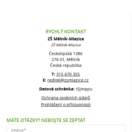
RYCHLÝ KONTAKT
ZŠ Mělník-Mlazice
ZŠ Mělník-Mlazice
Českolipská 1386
276 01, Mělník
Česká republika
T:
315 670 355
E:
reditel@zsmlazice.cz
Datová schránka:
t5jmppu
Ochrana osobních údajů
Prohlášení o přístupnosti
MÁTE OTÁZKY? NEBOJTE SE ZEPTAT