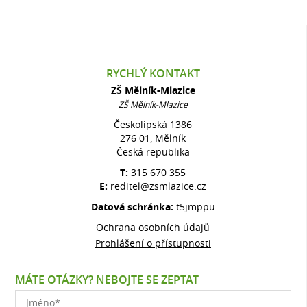
RYCHLÝ KONTAKT
ZŠ Mělník-Mlazice
ZŠ Mělník-Mlazice
Českolipská 1386
276 01, Mělník
Česká republika
T:
315 670 355
E:
reditel@zsmlazice.cz
Datová schránka:
t5jmppu
Ochrana osobních údajů
Prohlášení o přístupnosti
MÁTE OTÁZKY? NEBOJTE SE ZEPTAT