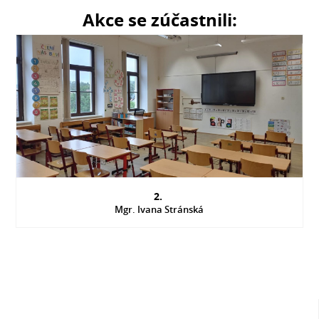
Akce se zúčastnili:
2.
Mgr. Ivana Stránská