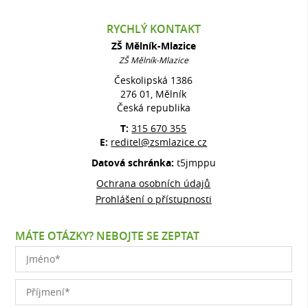
RYCHLÝ KONTAKT
ZŠ Mělník-Mlazice
ZŠ Mělník-Mlazice
Českolipská 1386
276 01, Mělník
Česká republika
T:
315 670 355
E:
reditel@zsmlazice.cz
Datová schránka:
t5jmppu
Ochrana osobních údajů
Prohlášení o přístupnosti
MÁTE OTÁZKY? NEBOJTE SE ZEPTAT