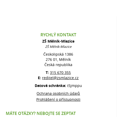
RYCHLÝ KONTAKT
ZŠ Mělník-Mlazice
ZŠ Mělník-Mlazice
Českolipská 1386
276 01, Mělník
Česká republika
T:
315 670 355
E:
reditel@zsmlazice.cz
Datová schránka:
t5jmppu
Ochrana osobních údajů
Prohlášení o přístupnosti
MÁTE OTÁZKY? NEBOJTE SE ZEPTAT