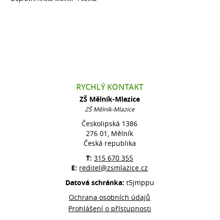
RYCHLÝ KONTAKT
ZŠ Mělník-Mlazice
ZŠ Mělník-Mlazice
Českolipská 1386
276 01, Mělník
Česká republika
T:
315 670 355
E:
reditel@zsmlazice.cz
Datová schránka:
t5jmppu
Ochrana osobních údajů
Prohlášení o přístupnosti