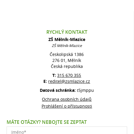
RYCHLÝ KONTAKT
ZŠ Mělník-Mlazice
ZŠ Mělník-Mlazice
Českolipská 1386
276 01, Mělník
Česká republika
T:
315 670 355
E:
reditel@zsmlazice.cz
Datová schránka:
t5jmppu
Ochrana osobních údajů
Prohlášení o přístupnosti
MÁTE OTÁZKY? NEBOJTE SE ZEPTAT