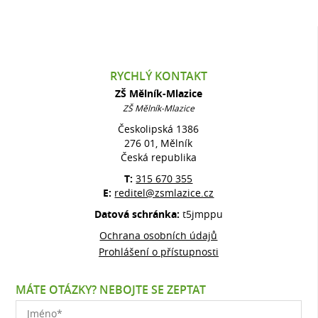
RYCHLÝ KONTAKT
ZŠ Mělník-Mlazice
ZŠ Mělník-Mlazice
Českolipská 1386
276 01, Mělník
Česká republika
T:
315 670 355
E:
reditel@zsmlazice.cz
Datová schránka:
t5jmppu
Ochrana osobních údajů
Prohlášení o přístupnosti
MÁTE OTÁZKY? NEBOJTE SE ZEPTAT