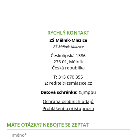
RYCHLÝ KONTAKT
ZŠ Mělník-Mlazice
ZŠ Mělník-Mlazice
Českolipská 1386
276 01, Mělník
Česká republika
T:
315 670 355
E:
reditel@zsmlazice.cz
Datová schránka:
t5jmppu
Ochrana osobních údajů
Prohlášení o přístupnosti
MÁTE OTÁZKY? NEBOJTE SE ZEPTAT