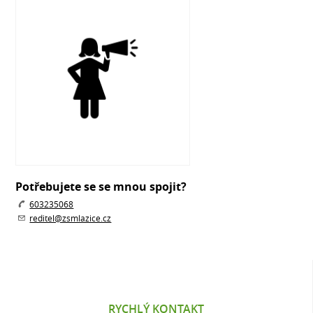
Potřebujete se se mnou spojit?
603235068
reditel@zsmlazice.cz
RYCHLÝ KONTAKT