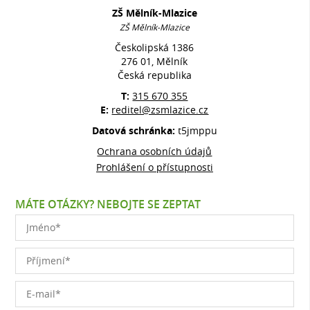
ZŠ Mělník-Mlazice
ZŠ Mělník-Mlazice
Českolipská 1386
276 01, Mělník
Česká republika
T:
315 670 355
E:
reditel@zsmlazice.cz
Datová schránka:
t5jmppu
Ochrana osobních údajů
Prohlášení o přístupnosti
MÁTE OTÁZKY? NEBOJTE SE ZEPTAT