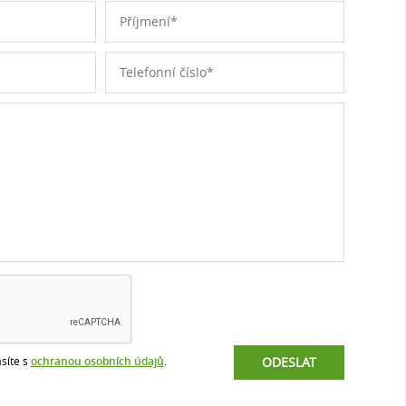
síte s
ochranou osobních údajů
.