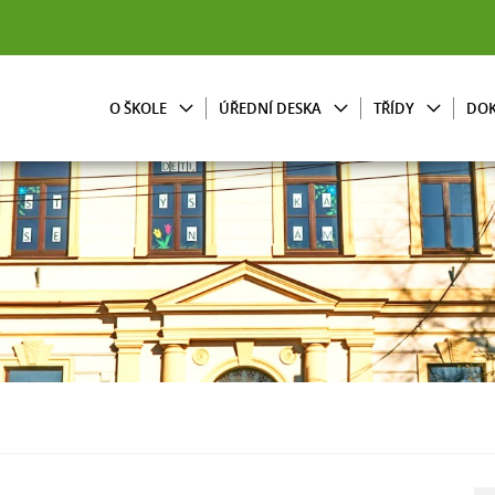
O ŠKOLE
ÚŘEDNÍ DESKA
TŘÍDY
DO