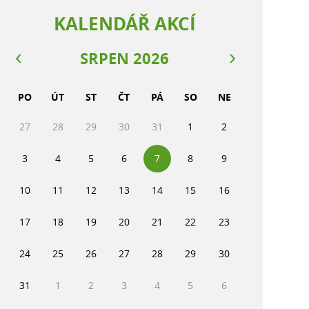
KALENDÁŘ AKCÍ
SRPEN 2026
PO
ÚT
ST
ČT
PÁ
SO
NE
27
28
29
30
31
1
2
3
4
5
6
7
8
9
10
11
12
13
14
15
16
17
18
19
20
21
22
23
24
25
26
27
28
29
30
31
1
2
3
4
5
6