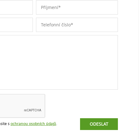
síte s
ochranou osobních údajů
.