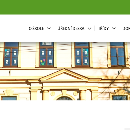
O ŠKOLE
ÚŘEDNÍ DESKA
TŘÍDY
DO