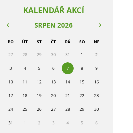
KALENDÁŘ AKCÍ
SRPEN 2026
PO
ÚT
ST
ČT
PÁ
SO
NE
27
28
29
30
31
1
2
3
4
5
6
7
8
9
10
11
12
13
14
15
16
17
18
19
20
21
22
23
24
25
26
27
28
29
30
31
1
2
3
4
5
6