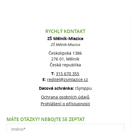
RYCHLÝ KONTAKT
ZŠ Mělník-Mlazice
ZŠ Mělník-Mlazice
Českolipská 1386
276 01, Mělník
Česká republika
T:
315 670 355
E:
reditel@zsmlazice.cz
Datová schránka:
t5jmppu
Ochrana osobních údajů
Prohlášení o přístupnosti
MÁTE OTÁZKY? NEBOJTE SE ZEPTAT