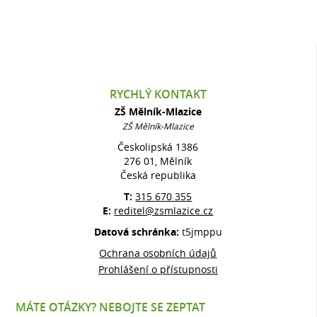
RYCHLÝ KONTAKT
ZŠ Mělník-Mlazice
ZŠ Mělník-Mlazice
Českolipská 1386
276 01, Mělník
Česká republika
T:
315 670 355
E:
reditel@zsmlazice.cz
Datová schránka:
t5jmppu
Ochrana osobních údajů
Prohlášení o přístupnosti
MÁTE OTÁZKY? NEBOJTE SE ZEPTAT