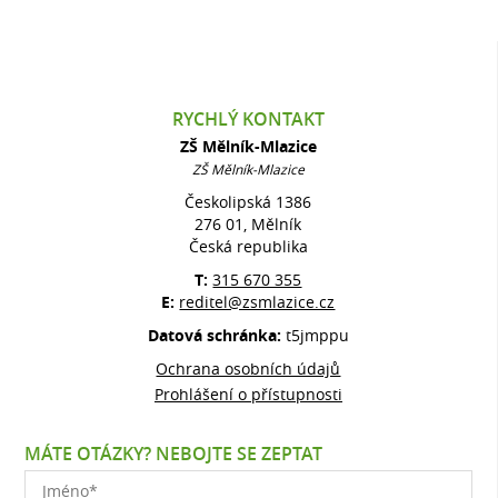
RYCHLÝ KONTAKT
ZŠ Mělník-Mlazice
ZŠ Mělník-Mlazice
Českolipská 1386
276 01, Mělník
Česká republika
T:
315 670 355
E:
reditel@zsmlazice.cz
Datová schránka:
t5jmppu
Ochrana osobních údajů
Prohlášení o přístupnosti
MÁTE OTÁZKY? NEBOJTE SE ZEPTAT