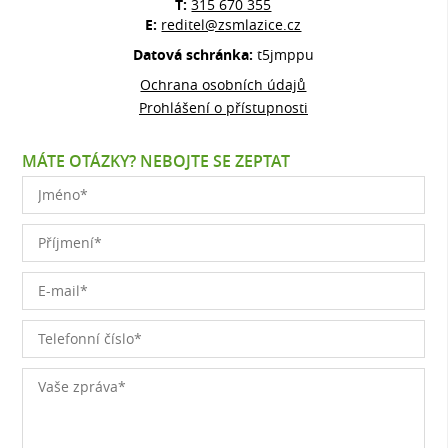
T:
315 670 355
E:
reditel@zsmlazice.cz
Datová schránka:
t5jmppu
Ochrana osobních údajů
Prohlášení o přístupnosti
MÁTE OTÁZKY? NEBOJTE SE ZEPTAT