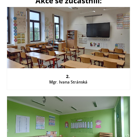
Akce se zúčastnili:
2.
Mgr. Ivana Stránská