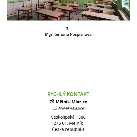
3.
Mgr. Simona Pospíšilová
RYCHLÝ KONTAKT
ZŠ Mělník-Mlazice
ZŠ Mělník-Mlazice
Českolipská 1386
276 01, Mělník
Česká republika