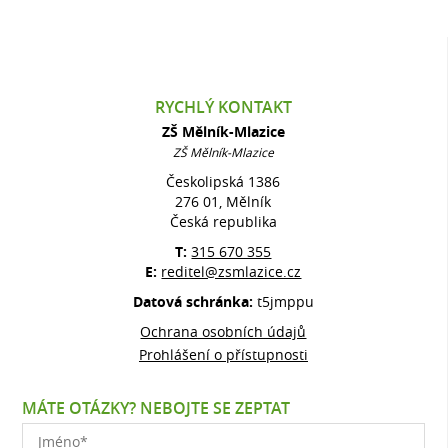
RYCHLÝ KONTAKT
ZŠ Mělník-Mlazice
ZŠ Mělník-Mlazice
Českolipská 1386
276 01, Mělník
Česká republika
T:
315 670 355
E:
reditel@zsmlazice.cz
Datová schránka:
t5jmppu
Ochrana osobních údajů
Prohlášení o přístupnosti
MÁTE OTÁZKY? NEBOJTE SE ZEPTAT