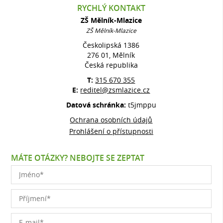
RYCHLÝ KONTAKT
ZŠ Mělník-Mlazice
ZŠ Mělník-Mlazice
Českolipská 1386
276 01, Mělník
Česká republika
T:
315 670 355
E:
reditel@zsmlazice.cz
Datová schránka:
t5jmppu
Ochrana osobních údajů
Prohlášení o přístupnosti
MÁTE OTÁZKY? NEBOJTE SE ZEPTAT