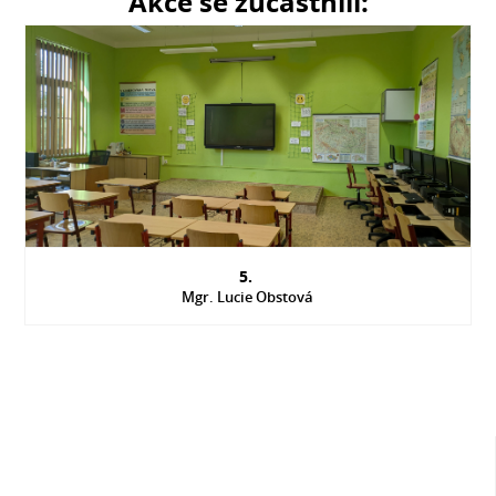
Akce se zúčastnili:
5.
Mgr. Lucie Obstová