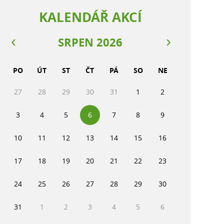
KALENDÁŘ AKCÍ
SRPEN 2026
PO
ÚT
ST
ČT
PÁ
SO
NE
27
28
29
30
31
1
2
3
4
5
6
7
8
9
10
11
12
13
14
15
16
17
18
19
20
21
22
23
24
25
26
27
28
29
30
31
1
2
3
4
5
6