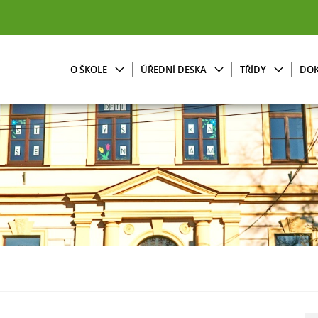
O ŠKOLE
ÚŘEDNÍ DESKA
TŘÍDY
DO