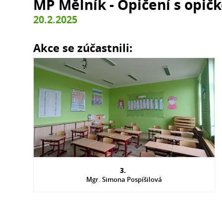
MP Mělník - Opičení s opič
20.2.2025
Akce se zúčastnili:
3.
Mgr. Simona Pospíšilová