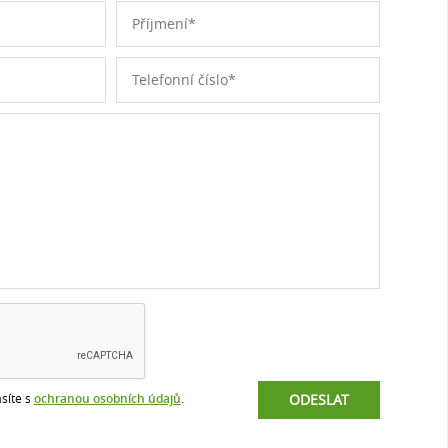
síte s
ochranou osobních údajů
.