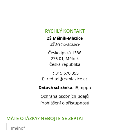
RYCHLÝ KONTAKT
ZŠ Mělník-Mlazice
ZŠ Mělník-Mlazice
Českolipská 1386
276 01, Mělník
Česká republika
T:
315 670 355
E:
reditel@zsmlazice.cz
Datová schránka:
t5jmppu
Ochrana osobních údajů
Prohlášení o přístupnosti
MÁTE OTÁZKY? NEBOJTE SE ZEPTAT