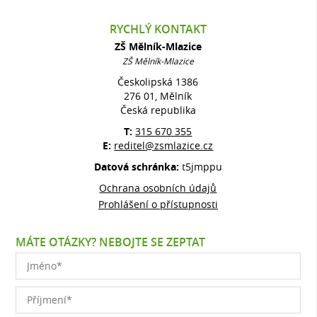
RYCHLÝ KONTAKT
ZŠ Mělník-Mlazice
ZŠ Mělník-Mlazice
Českolipská 1386
276 01, Mělník
Česká republika
T:
315 670 355
E:
reditel@zsmlazice.cz
Datová schránka:
t5jmppu
Ochrana osobních údajů
Prohlášení o přístupnosti
MÁTE OTÁZKY? NEBOJTE SE ZEPTAT