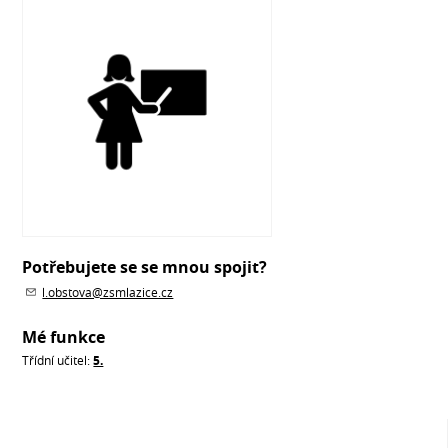
Potřebujete se se mnou spojit?
l.obstova@zsmlazice.cz
Mé funkce
Třídní učitel:
5.