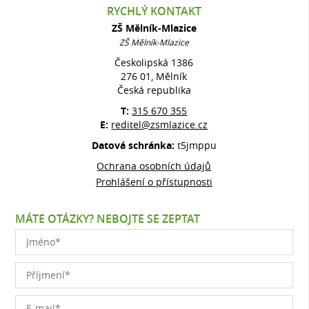
RYCHLÝ KONTAKT
ZŠ Mělník-Mlazice
ZŠ Mělník-Mlazice
Českolipská 1386
276 01, Mělník
Česká republika
T:
315 670 355
E:
reditel@zsmlazice.cz
Datová schránka:
t5jmppu
Ochrana osobních údajů
Prohlášení o přístupnosti
MÁTE OTÁZKY? NEBOJTE SE ZEPTAT