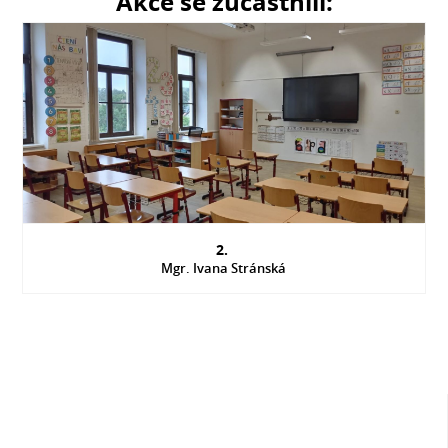
Akce se zúčastnili:
2.
Mgr. Ivana Stránská