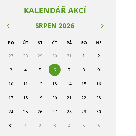
KALENDÁŘ AKCÍ
SRPEN 2026
PO
ÚT
ST
ČT
PÁ
SO
NE
27
28
29
30
31
1
2
3
4
5
6
7
8
9
10
11
12
13
14
15
16
17
18
19
20
21
22
23
24
25
26
27
28
29
30
31
1
2
3
4
5
6