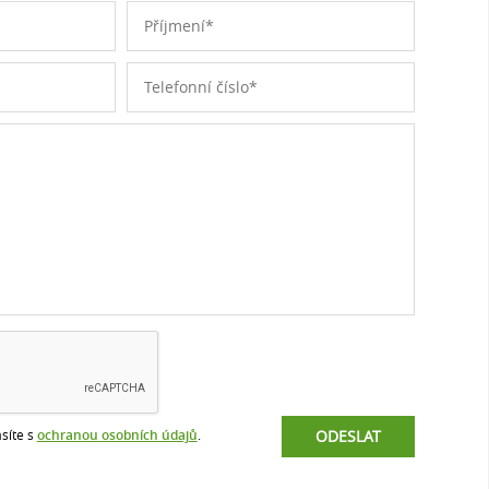
síte s
ochranou osobních údajů
.