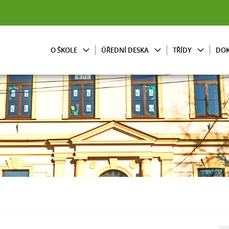
O ŠKOLE
ÚŘEDNÍ DESKA
TŘÍDY
DO