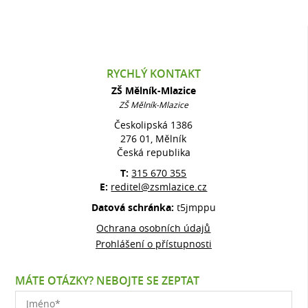
RYCHLÝ KONTAKT
ZŠ Mělník-Mlazice
ZŠ Mělník-Mlazice
Českolipská 1386
276 01, Mělník
Česká republika
T:
315 670 355
E:
reditel@zsmlazice.cz
Datová schránka:
t5jmppu
Ochrana osobních údajů
Prohlášení o přístupnosti
MÁTE OTÁZKY? NEBOJTE SE ZEPTAT