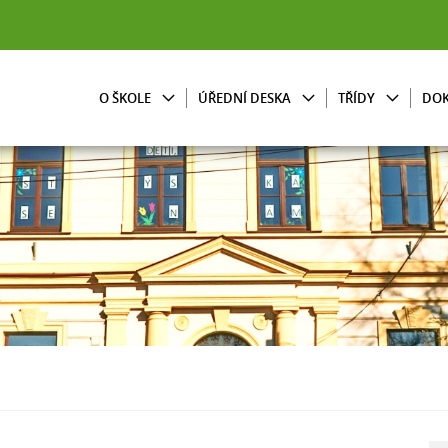
O ŠKOLE
ÚŘEDNÍ DESKA
TŘÍDY
DO