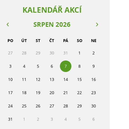
KALENDÁŘ AKCÍ
SRPEN 2026
PO
ÚT
ST
ČT
PÁ
SO
NE
27
28
29
30
31
1
2
3
4
5
6
7
8
9
10
11
12
13
14
15
16
17
18
19
20
21
22
23
24
25
26
27
28
29
30
31
1
2
3
4
5
6