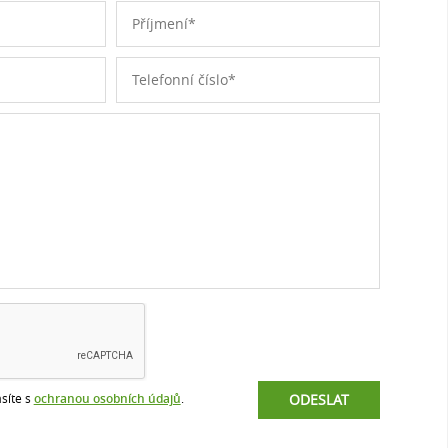
síte s
ochranou osobních údajů
.