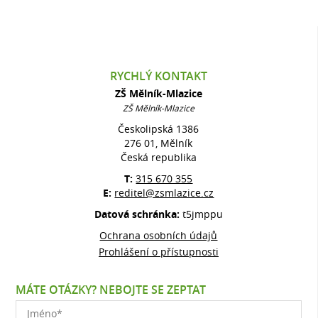
RYCHLÝ KONTAKT
ZŠ Mělník-Mlazice
ZŠ Mělník-Mlazice
Českolipská 1386
276 01, Mělník
Česká republika
T:
315 670 355
E:
reditel@zsmlazice.cz
Datová schránka:
t5jmppu
Ochrana osobních údajů
Prohlášení o přístupnosti
MÁTE OTÁZKY? NEBOJTE SE ZEPTAT