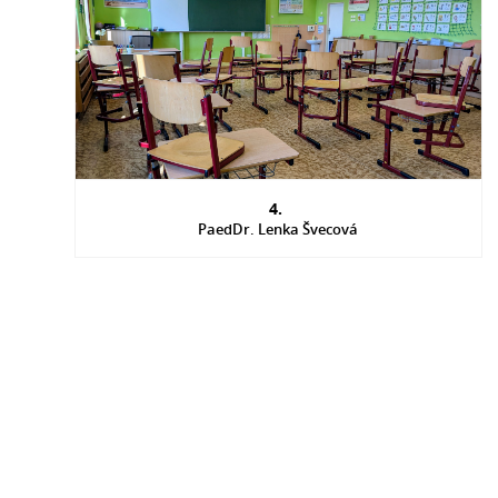
4.
PaedDr. Lenka Švecová