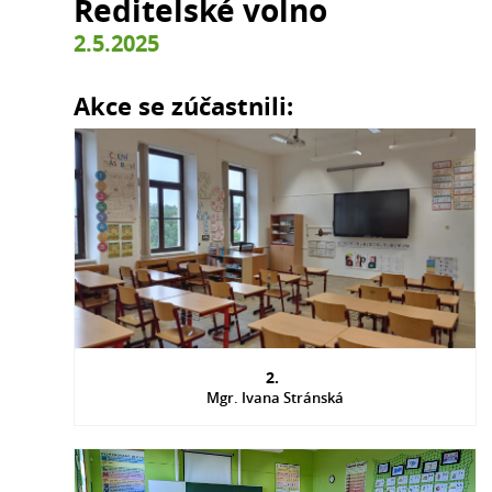
Ředitelské volno
2.5.2025
Akce se zúčastnili:
2.
Mgr. Ivana Stránská