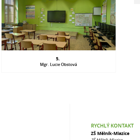
5.
Mgr. Lucie Obstová
RYCHLÝ KONTAKT
ZŠ Mělník-Mlazice
ZŠ Mělník-Mlazice