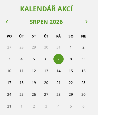
KALENDÁŘ AKCÍ
SRPEN 2026
PO
ÚT
ST
ČT
PÁ
SO
NE
27
28
29
30
31
1
2
3
4
5
6
7
8
9
10
11
12
13
14
15
16
17
18
19
20
21
22
23
24
25
26
27
28
29
30
31
1
2
3
4
5
6