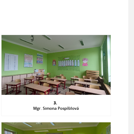
3.
Mgr. Simona Pospíšilová