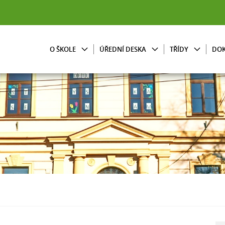
O ŠKOLE
ÚŘEDNÍ DESKA
TŘÍDY
DO