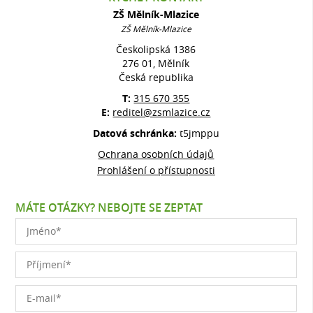
ZŠ Mělník-Mlazice
ZŠ Mělník-Mlazice
Českolipská 1386
276 01, Mělník
Česká republika
T:
315 670 355
E:
reditel@zsmlazice.cz
Datová schránka:
t5jmppu
Ochrana osobních údajů
Prohlášení o přístupnosti
MÁTE OTÁZKY? NEBOJTE SE ZEPTAT