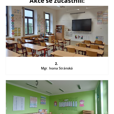
Akce se zúčastnili:
2.
Mgr. Ivana Stránská