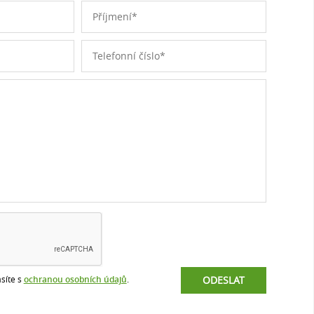
síte s
ochranou osobních údajů
.