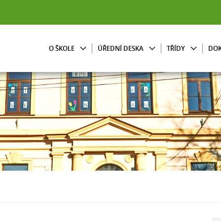
O ŠKOLE
ÚŘEDNÍ DESKA
TŘÍDY
DO