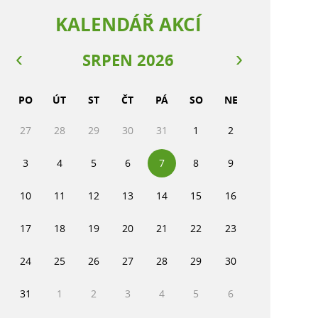
KALENDÁŘ AKCÍ
SRPEN 2026
PO
ÚT
ST
ČT
PÁ
SO
NE
27
28
29
30
31
1
2
3
4
5
6
7
8
9
10
11
12
13
14
15
16
17
18
19
20
21
22
23
24
25
26
27
28
29
30
31
1
2
3
4
5
6