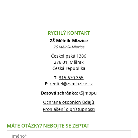
RYCHLÝ KONTAKT
ZŠ Mělník-Mlazice
ZŠ Mělník-Mlazice
Českolipská 1386
276 01, Mělník
Česká republika
T:
315 670 355
E:
reditel@zsmlazice.cz
Datová schránka:
t5jmppu
Ochrana osobních údajů
Prohlášení o přístupnosti
MÁTE OTÁZKY? NEBOJTE SE ZEPTAT