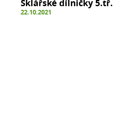
Sklářské dílničky 5.tř.
22.10.2021