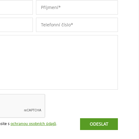
síte s
ochranou osobních údajů
.