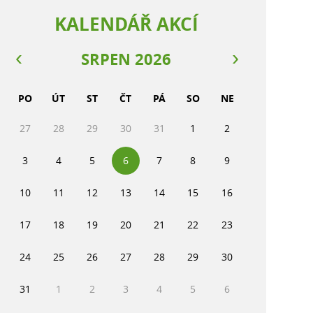
KALENDÁŘ AKCÍ
SRPEN 2026
PO
ÚT
ST
ČT
PÁ
SO
NE
27
28
29
30
31
1
2
3
4
5
6
7
8
9
10
11
12
13
14
15
16
17
18
19
20
21
22
23
24
25
26
27
28
29
30
31
1
2
3
4
5
6