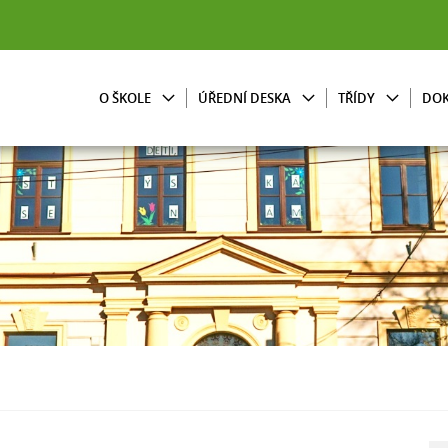
O ŠKOLE
ÚŘEDNÍ DESKA
TŘÍDY
DO