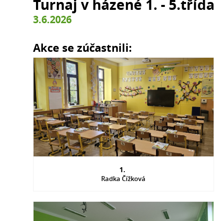
Turnaj v házené 1. - 5.třída
3.6.2026
Akce se zúčastnili:
1.
Radka Čížková