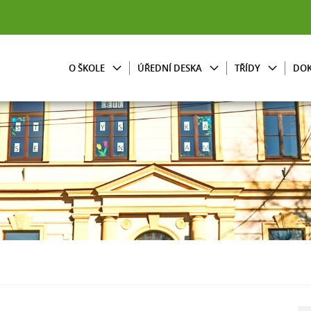
O ŠKOLE
ÚŘEDNÍ DESKA
TŘÍDY
DO