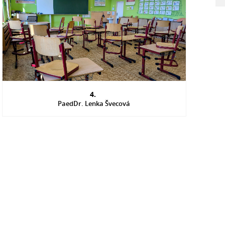
4.
PaedDr. Lenka Švecová