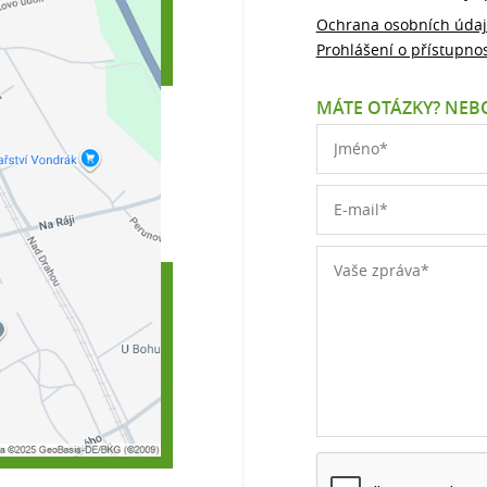
Ochrana osobních úda
Prohlášení o přístupnos
MÁTE OTÁZKY? NEBO