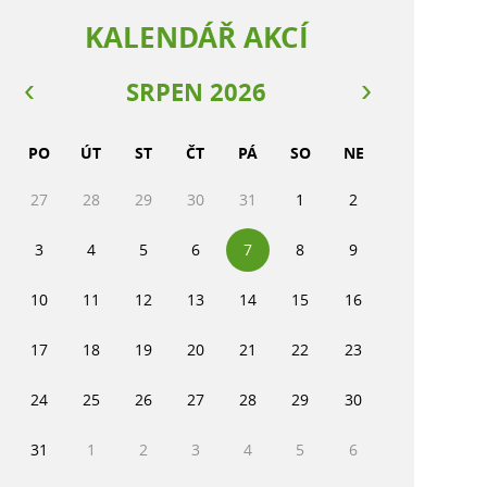
KALENDÁŘ AKCÍ
SRPEN 2026
PO
ÚT
ST
ČT
PÁ
SO
NE
27
28
29
30
31
1
2
3
4
5
6
7
8
9
10
11
12
13
14
15
16
17
18
19
20
21
22
23
24
25
26
27
28
29
30
31
1
2
3
4
5
6