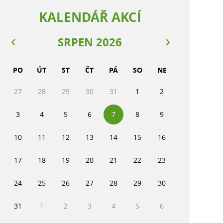
KALENDÁŘ AKCÍ
SRPEN 2026
PO
ÚT
ST
ČT
PÁ
SO
NE
27
28
29
30
31
1
2
3
4
5
6
7
8
9
10
11
12
13
14
15
16
17
18
19
20
21
22
23
24
25
26
27
28
29
30
31
1
2
3
4
5
6