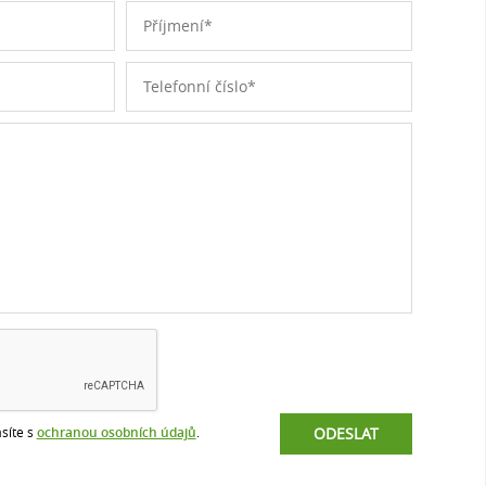
síte s
ochranou osobních údajů
.