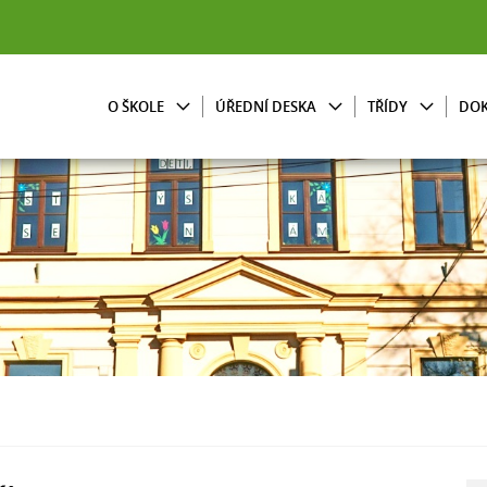
O ŠKOLE
ÚŘEDNÍ DESKA
TŘÍDY
DO