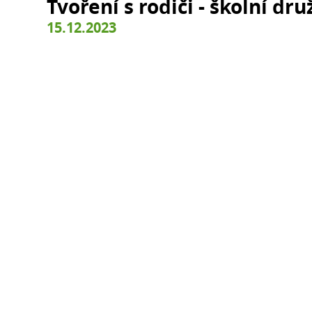
Tvoření s rodiči - školní dru
15.12.2023