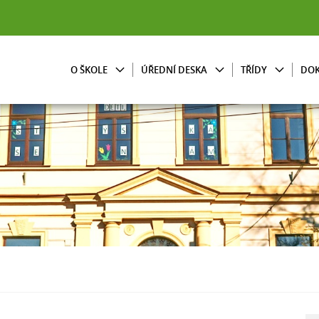
O ŠKOLE
ÚŘEDNÍ DESKA
TŘÍDY
DO