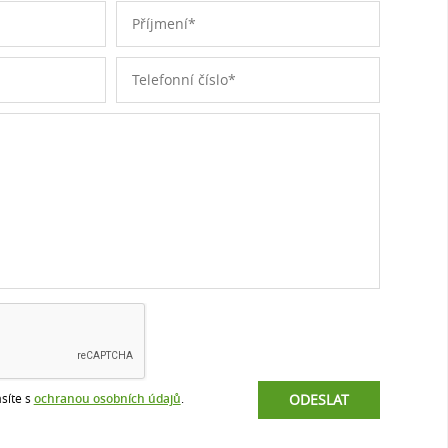
síte s
ochranou osobních údajů
.