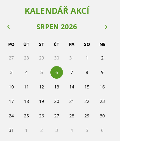
KALENDÁŘ AKCÍ
SRPEN 2026
PO
ÚT
ST
ČT
PÁ
SO
NE
27
28
29
30
31
1
2
3
4
5
6
7
8
9
10
11
12
13
14
15
16
17
18
19
20
21
22
23
24
25
26
27
28
29
30
31
1
2
3
4
5
6